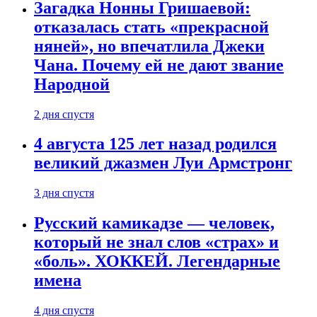
Загадка Нонны Гришаевой:
отказалась стать «прекрасной
няней», но впечатлила Джеки
Чана. Почему ей не дают звание
Народной
2 дня спустя
4 августа 125 лет назад родился
великий джазмен Луи Армстронг
3 дня спустя
Русский камикадзе — человек,
который не знал слов «страх» и
«боль». ХОККЕЙ. Легендарные
имена
4 дня спустя