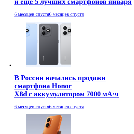
и ещё 5 лучших смартфонов января
6 месяцев спустя
6 месяцев спустя
В России начались продажи
смартфона Honor
X8d с аккумулятором 7000 мА·ч
6 месяцев спустя
6 месяцев спустя