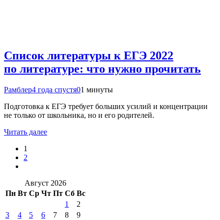
Список литературы к ЕГЭ 2022
по литературе: что нужно прочитать
Рамблер
4 года спустя
0
1 минуты
Подготовка к ЕГЭ требует больших усилий и концентрации
не только от школьника, но и его родителей.
Читать далее
1
2
Август 2026
Пн
Вт
Ср
Чт
Пт
Сб
Вс
1
2
3
4
5
6
7
8
9