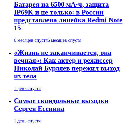
Батарея на 6500 мА·ч, защита
IP69K и не только: в России
представлена линейка Redmi Note
15
6 месяцев спустя
6 месяцев спустя
«Жизнь не заканчивается, она
вечная»: Как актер и режиссер
Николай Бурляев пережил выход
из тела
1 день спустя
Самые скандальные выходки
Сергея Есенина
1 день спустя