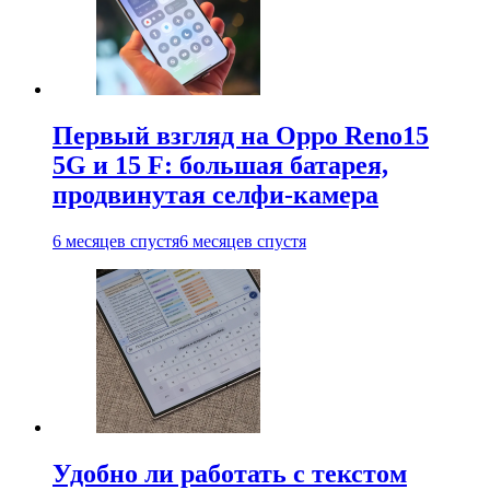
Первый взгляд на Oppo Reno15
5G и 15 F: большая батарея,
продвинутая селфи-камера
6 месяцев спустя
6 месяцев спустя
Удобно ли работать с текстом