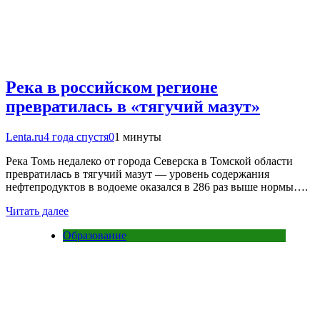
Река в российском регионе
превратилась в «тягучий мазут»
Lenta.ru
4 года спустя
0
1 минуты
Река Томь недалеко от города Северска в Томской области
превратилась в тягучий мазут — уровень содержания
нефтепродуктов в водоеме оказался в 286 раз выше нормы….
Читать далее
Образование