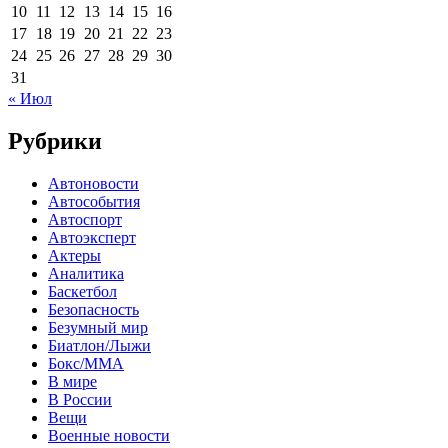
10
11
12
13
14
15
16
17
18
19
20
21
22
23
24
25
26
27
28
29
30
31
« Июл
Рубрики
Автоновости
Автособытия
Автоспорт
Автоэксперт
Актеры
Аналитика
Баскетбол
Безопасность
Безумный мир
Биатлон/Лыжи
Бокс/MMA
В мире
В России
Вещи
Военные новости