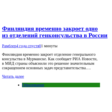
Финляндия временно закроет одно
из отделений генконсульства в России
Рамблер
4 года спустя
0
1 минуты
Финляндия временно закроет отделение генерального
консульства в Мурманске. Как сообщает РИА Новости,
в МИД страны объяснили это решение значительным
сокращением основных задач представительства….
Читать далее
Образование