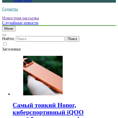
Армстронг
Гаджеты
Новостная рассылка
Случайные новости
Меню
Найти:
Заголовки
Самый тонкий Honor,
киберспортивный iQOO