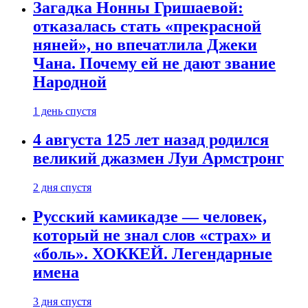
Загадка Нонны Гришаевой:
отказалась стать «прекрасной
няней», но впечатлила Джеки
Чана. Почему ей не дают звание
Народной
1 день спустя
4 августа 125 лет назад родился
великий джазмен Луи Армстронг
2 дня спустя
Русский камикадзе — человек,
который не знал слов «страх» и
«боль». ХОККЕЙ. Легендарные
имена
3 дня спустя