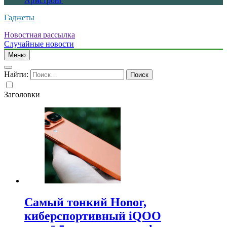
Армстронг
Гаджеты
Новостная рассылка
Случайные новости
Меню
Найти:
Заголовки
Самый тонкий Honor,
киберспортивный iQOO