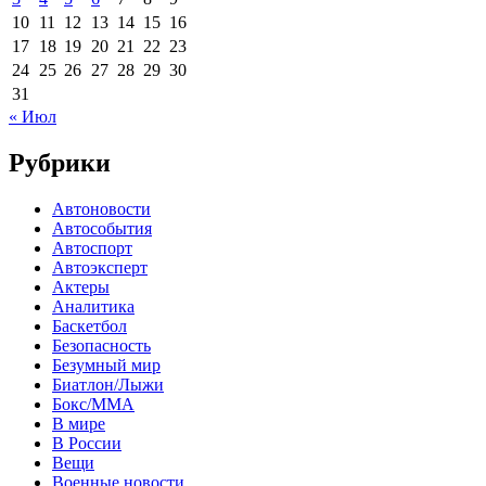
10
11
12
13
14
15
16
17
18
19
20
21
22
23
24
25
26
27
28
29
30
31
« Июл
Рубрики
Автоновости
Автособытия
Автоспорт
Автоэксперт
Актеры
Аналитика
Баскетбол
Безопасность
Безумный мир
Биатлон/Лыжи
Бокс/MMA
В мире
В России
Вещи
Военные новости