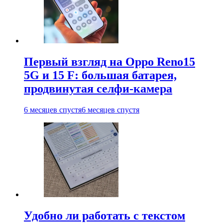
Первый взгляд на Oppo Reno15
5G и 15 F: большая батарея,
продвинутая селфи-камера
6 месяцев спустя
6 месяцев спустя
Удобно ли работать с текстом