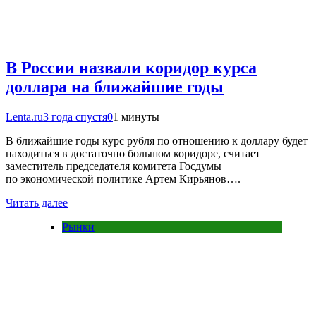
В России назвали коридор курса
доллара на ближайшие годы
Lenta.ru
3 года спустя
0
1 минуты
В ближайшие годы курс рубля по отношению к доллару будет
находиться в достаточно большом коридоре, считает
заместитель председателя комитета Госдумы
по экономической политике Артем Кирьянов….
Читать далее
Рынки