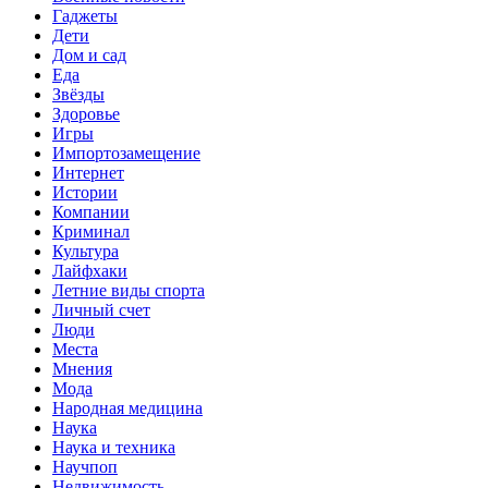
Гаджеты
Дети
Дом и сад
Еда
Звёзды
Здоровье
Игры
Импортозамещение
Интернет
Истории
Компании
Криминал
Культура
Лайфхаки
Летние виды спорта
Личный счет
Люди
Места
Мнения
Мода
Народная медицина
Наука
Наука и техника
Научпоп
Недвижимость