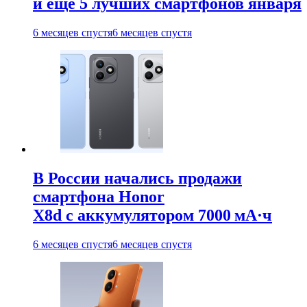
и ещё 5 лучших смартфонов января
6 месяцев спустя
6 месяцев спустя
В России начались продажи
смартфона Honor
X8d с аккумулятором 7000 мА·ч
6 месяцев спустя
6 месяцев спустя