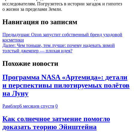
исследователям. Погрузитесь в истории загадок и гипотез
о жизни за пределами Земли.
Навигация по записям
Предыдущая:
Ozon запустит собственный бренд уходовой
косметики
Далее:
Чем тоньше, тем лучше: почему надевать зимой
толстый джемпер — плохая идея?
Похожие новости
Программа NASA «Артемида»: детали
и перспективы пилотируемых полётов
на Луну
Рамблер
6 месяцев спустя
0
Как солнечное затмение помогло
доказать теорию Эйнштейна