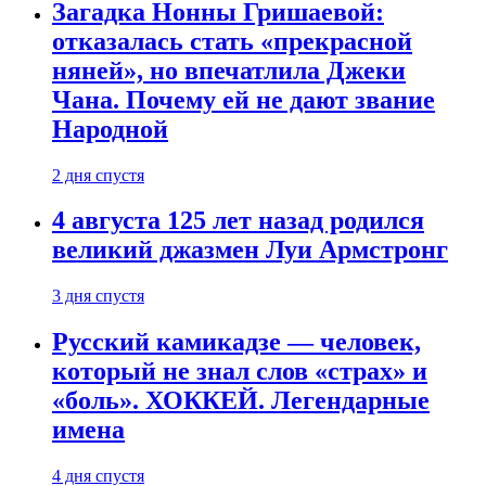
Загадка Нонны Гришаевой:
отказалась стать «прекрасной
няней», но впечатлила Джеки
Чана. Почему ей не дают звание
Народной
2 дня спустя
4 августа 125 лет назад родился
великий джазмен Луи Армстронг
3 дня спустя
Русский камикадзе — человек,
который не знал слов «страх» и
«боль». ХОККЕЙ. Легендарные
имена
4 дня спустя