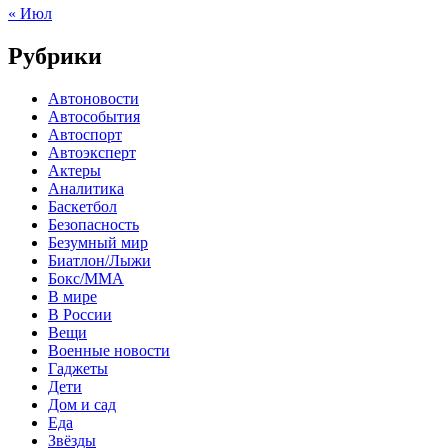
« Июл
Рубрики
Автоновости
Автособытия
Автоспорт
Автоэксперт
Актеры
Аналитика
Баскетбол
Безопасность
Безумный мир
Биатлон/Лыжи
Бокс/MMA
В мире
В России
Вещи
Военные новости
Гаджеты
Дети
Дом и сад
Еда
Звёзды