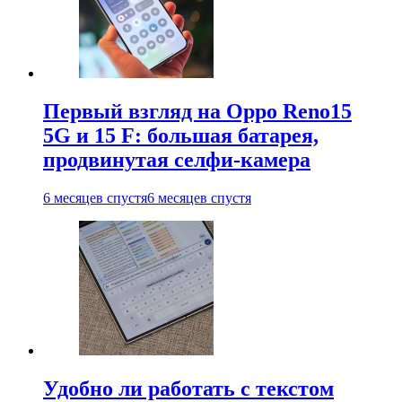
Первый взгляд на Oppo Reno15
5G и 15 F: большая батарея,
продвинутая селфи-камера
6 месяцев спустя
6 месяцев спустя
Удобно ли работать с текстом