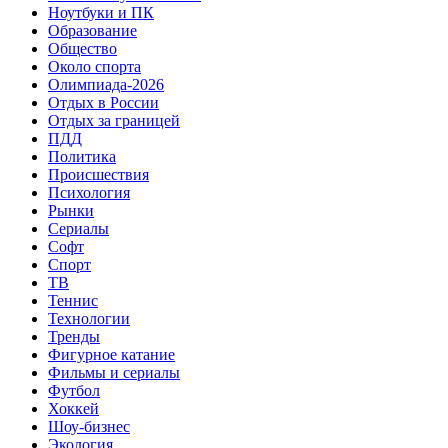
Ноутбуки и ПК
Образование
Общество
Около спорта
Олимпиада-2026
Отдых в России
Отдых за границей
ПДД
Политика
Происшествия
Психология
Рынки
Сериалы
Софт
Спорт
ТВ
Теннис
Технологии
Тренды
Фигурное катание
Фильмы и сериалы
Футбол
Хоккей
Шоу-бизнес
Экология