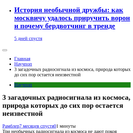
История необычной дружбы: как
москвичу удалось приручить ворон
и почему бердвотчинг в тренде
5 дней спустя
Главная
Научпоп
3 загадочных радиосигнала из космоса, природа которых
до сих пор остается неизвестной
Научпоп
3 загадочных радиосигнала из космоса,
природа которых до сих пор остается
неизвестной
Рамблер
7 месяцев спустя
0
1 минуты
Три необычных радиосигнала из космоса не дают покоя