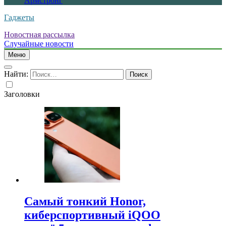
Армстронг
Гаджеты
Новостная рассылка
Случайные новости
Меню
Найти:
Заголовки
Самый тонкий Honor,
киберспортивный iQOO