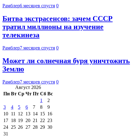
Рамблер
6 месяцев спустя
0
Битва экстрасенсов: зачем СССР
тратил миллионы на изучение
телекинеза
Рамблер
7 месяцев спустя
0
Может ли солнечная буря уничтожить
Землю
Рамблер
7 месяцев спустя
0
Август 2026
Пн
Вт
Ср
Чт
Пт
Сб
Вс
1
2
3
4
5
6
7
8
9
10
11
12
13
14
15
16
17
18
19
20
21
22
23
24
25
26
27
28
29
30
31