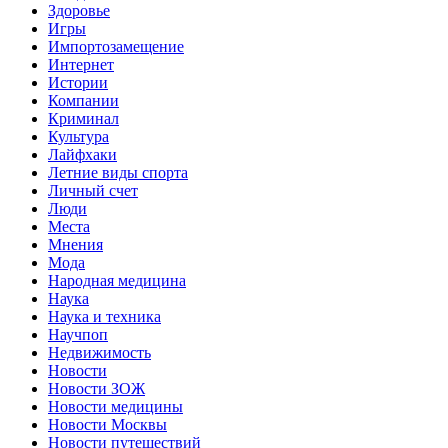
Здоровье
Игры
Импортозамещение
Интернет
Истории
Компании
Криминал
Культура
Лайфхаки
Летние виды спорта
Личный счет
Люди
Места
Мнения
Мода
Народная медицина
Наука
Наука и техника
Научпоп
Недвижимость
Новости
Новости ЗОЖ
Новости медицины
Новости Москвы
Новости путешествий