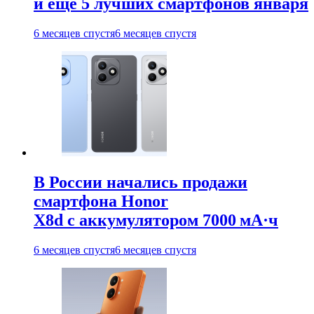
и ещё 5 лучших смартфонов января
6 месяцев спустя
6 месяцев спустя
В России начались продажи
смартфона Honor
X8d с аккумулятором 7000 мА·ч
6 месяцев спустя
6 месяцев спустя