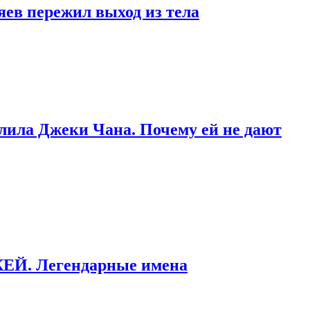
яев пережил выход из тела
тлила Джеки Чана. Почему ей не дают
ККЕЙ. Легендарные имена