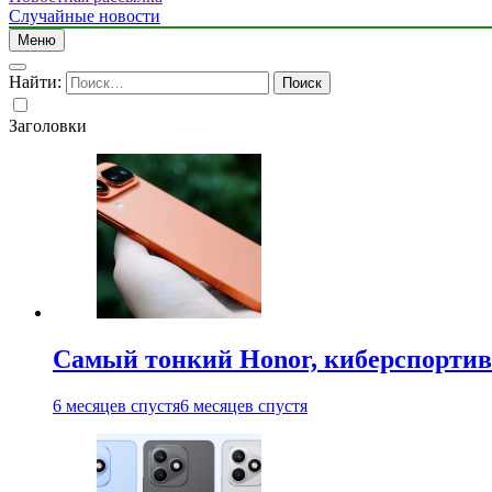
Случайные новости
Меню
Найти:
Заголовки
Самый тонкий Honor, киберспорти
6 месяцев спустя
6 месяцев спустя