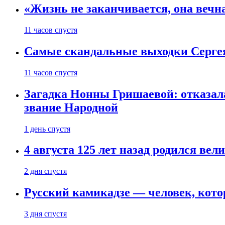
«Жизнь не заканчивается, она вечн
11 часов спустя
Самые скандальные выходки Серге
11 часов спустя
Загадка Нонны Гришаевой: отказала
звание Народной
1 день спустя
4 августа 125 лет назад родился ве
2 дня спустя
Русский камикадзе — человек, кото
3 дня спустя