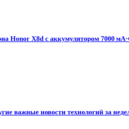
на Honor X8d с аккумулятором 7000 мА·
ругие важные новости технологий за нед