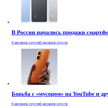
В России начались продажи смартфо
6 месяцев спустя
6 месяцев спустя
Борьба с «мусором» на YouTube и д
6 месяцев спустя
6 месяцев спустя