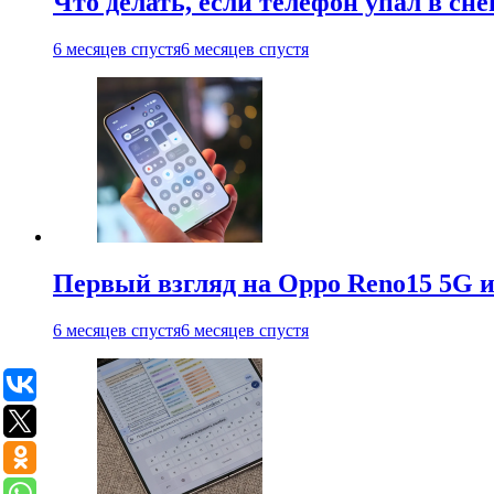
Что делать, если телефон упал в сне
6 месяцев спустя
6 месяцев спустя
Первый взгляд на Oppo Reno15 5G и
6 месяцев спустя
6 месяцев спустя