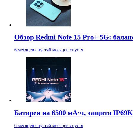
Обзор Redmi Note 15 Pro+ 5G: балан
6 месяцев спустя
6 месяцев спустя
Батарея на 6500 мА·ч, защита IP69K
6 месяцев спустя
6 месяцев спустя