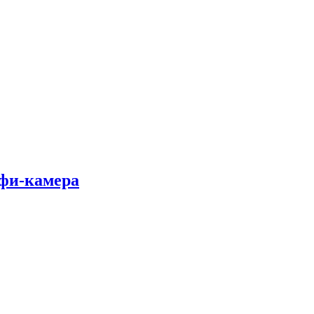
лфи-камера