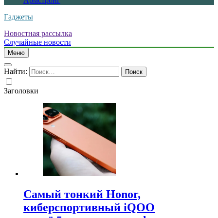
Армстронг
Гаджеты
Новостная рассылка
Случайные новости
Меню
Найти:
Заголовки
Самый тонкий Honor,
киберспортивный iQOO