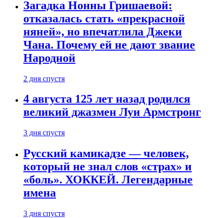
Загадка Нонны Гришаевой:
отказалась стать «прекрасной
няней», но впечатлила Джеки
Чана. Почему ей не дают звание
Народной
2 дня спустя
4 августа 125 лет назад родился
великий джазмен Луи Армстронг
3 дня спустя
Русский камикадзе — человек,
который не знал слов «страх» и
«боль». ХОККЕЙ. Легендарные
имена
3 дня спустя