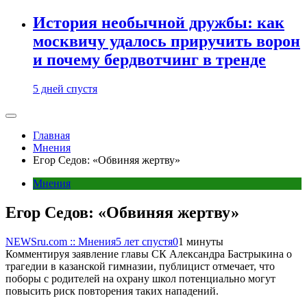
История необычной дружбы: как
москвичу удалось приручить ворон
и почему бердвотчинг в тренде
5 дней спустя
Главная
Мнения
Егор Седов: «Обвиняя жертву»
Мнения
Егор Седов: «Обвиняя жертву»
NEWSru.com :: Мнения
5 лет спустя
0
1 минуты
Комментируя заявление главы СК Александра Бастрыкина о
трагедии в казанской гимназии, публицист отмечает, что
поборы с родителей на охрану школ потенциально могут
повысить риск повторения таких нападений.