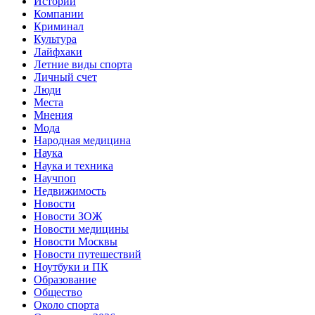
Истории
Компании
Криминал
Культура
Лайфхаки
Летние виды спорта
Личный счет
Люди
Места
Мнения
Мода
Народная медицина
Наука
Наука и техника
Научпоп
Недвижимость
Новости
Новости ЗОЖ
Новости медицины
Новости Москвы
Новости путешествий
Ноутбуки и ПК
Образование
Общество
Около спорта