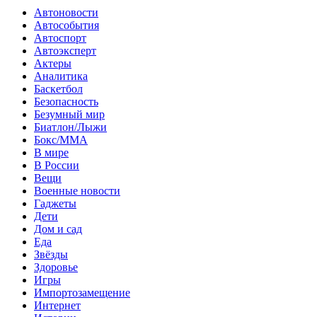
Автоновости
Автособытия
Автоспорт
Автоэксперт
Актеры
Аналитика
Баскетбол
Безопасность
Безумный мир
Биатлон/Лыжи
Бокс/MMA
В мире
В России
Вещи
Военные новости
Гаджеты
Дети
Дом и сад
Еда
Звёзды
Здоровье
Игры
Импортозамещение
Интернет