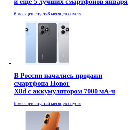
и ещё 5 лучших смартфонов января
6 месяцев спустя
6 месяцев спустя
В России начались продажи
смартфона Honor
X8d с аккумулятором 7000 мА·ч
6 месяцев спустя
6 месяцев спустя