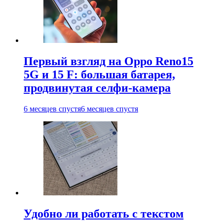
Первый взгляд на Oppo Reno15
5G и 15 F: большая батарея,
продвинутая селфи-камера
6 месяцев спустя
6 месяцев спустя
Удобно ли работать с текстом