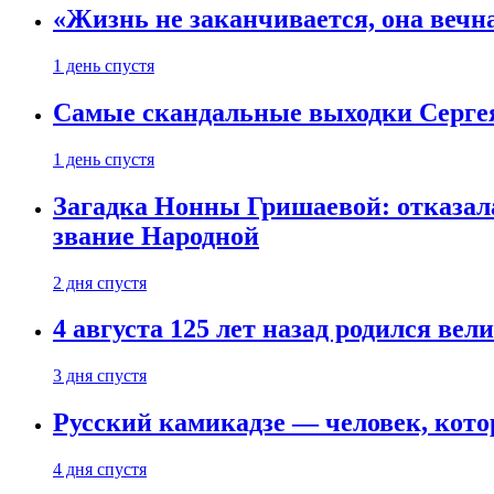
«Жизнь не заканчивается, она вечн
1 день спустя
Самые скандальные выходки Серге
1 день спустя
Загадка Нонны Гришаевой: отказала
звание Народной
2 дня спустя
4 августа 125 лет назад родился ве
3 дня спустя
Русский камикадзе — человек, кото
4 дня спустя