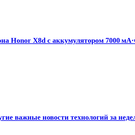
на Honor X8d с аккумулятором 7000 мА·
ругие важные новости технологий за нед