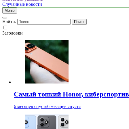
Случайные новости
Меню
Найти:
Заголовки
Самый тонкий Honor, киберспорти
6 месяцев спустя
6 месяцев спустя