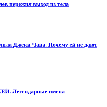
яев пережил выход из тела
тлила Джеки Чана. Почему ей не дают
ККЕЙ. Легендарные имена