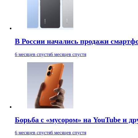
В России начались продажи смартфо
6 месяцев спустя
6 месяцев спустя
Борьба с «мусором» на YouTube и д
6 месяцев спустя
6 месяцев спустя