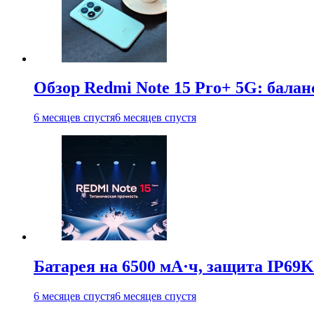
Обзор Redmi Note 15 Pro+ 5G: балан
6 месяцев спустя
6 месяцев спустя
Батарея на 6500 мА·ч, защита IP69K
6 месяцев спустя
6 месяцев спустя