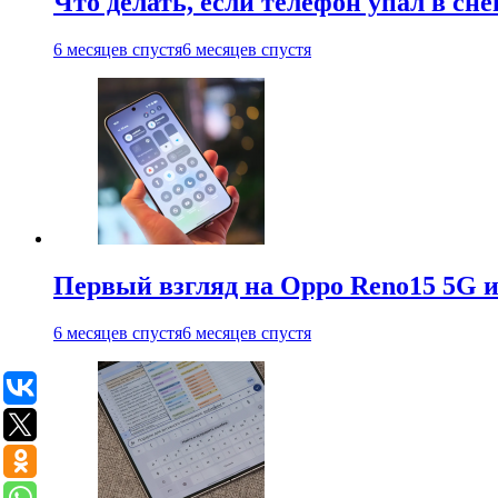
Что делать, если телефон упал в сне
6 месяцев спустя
6 месяцев спустя
Первый взгляд на Oppo Reno15 5G и
6 месяцев спустя
6 месяцев спустя