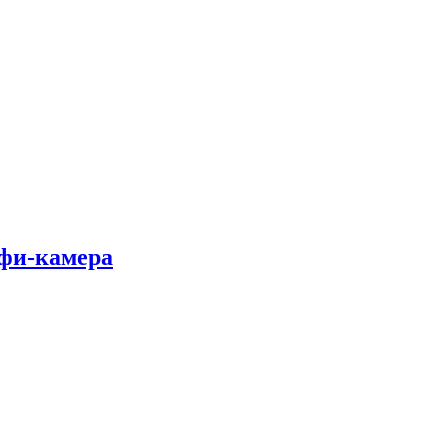
лфи-камера