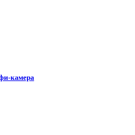
лфи-камера