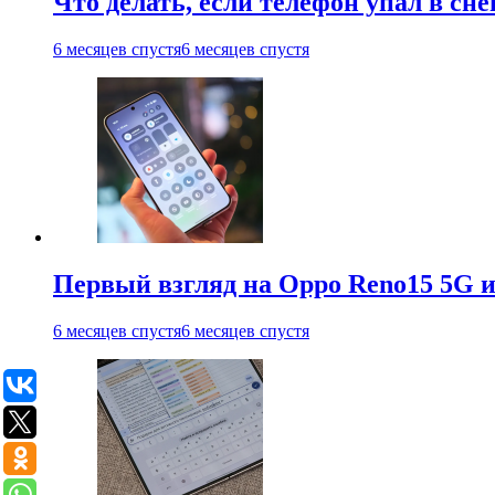
Что делать, если телефон упал в сне
6 месяцев спустя
6 месяцев спустя
Первый взгляд на Oppo Reno15 5G и
6 месяцев спустя
6 месяцев спустя