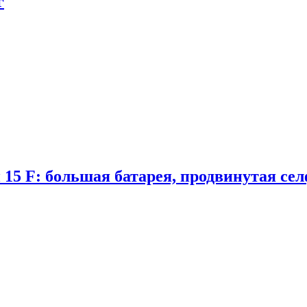
г
 15 F: большая батарея, продвинутая се