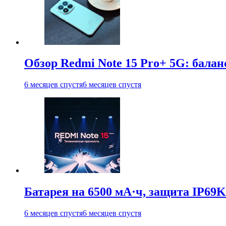
Обзор Redmi Note 15 Pro+ 5G: балан
6 месяцев спустя
6 месяцев спустя
Батарея на 6500 мА·ч, защита IP69K
6 месяцев спустя
6 месяцев спустя