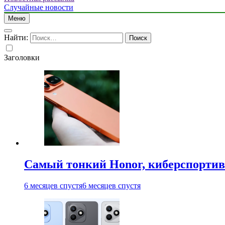
Случайные новости
Меню
Найти:
Заголовки
Самый тонкий Honor, киберспорти
6 месяцев спустя
6 месяцев спустя