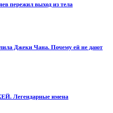
яев пережил выход из тела
тлила Джеки Чана. Почему ей не дают
ККЕЙ. Легендарные имена