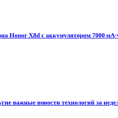
на Honor X8d с аккумулятором 7000 мА·
ругие важные новости технологий за нед