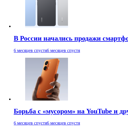
В России начались продажи смартфо
6 месяцев спустя
6 месяцев спустя
Борьба с «мусором» на YouTube и д
6 месяцев спустя
6 месяцев спустя