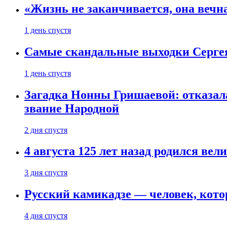
«Жизнь не заканчивается, она вечн
1 день спустя
Самые скандальные выходки Серге
1 день спустя
Загадка Нонны Гришаевой: отказала
звание Народной
2 дня спустя
4 августа 125 лет назад родился ве
3 дня спустя
Русский камикадзе — человек, кото
4 дня спустя