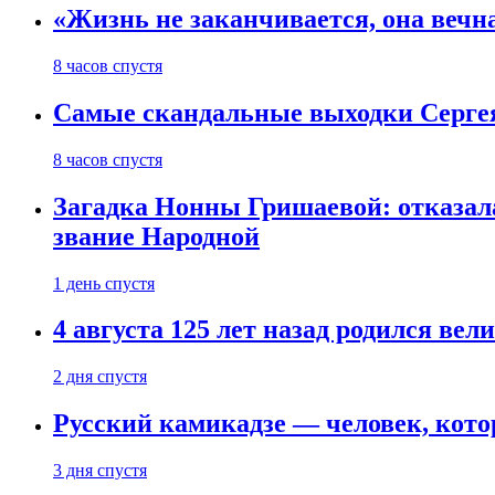
«Жизнь не заканчивается, она вечн
8 часов спустя
Самые скандальные выходки Серге
8 часов спустя
Загадка Нонны Гришаевой: отказала
звание Народной
1 день спустя
4 августа 125 лет назад родился ве
2 дня спустя
Русский камикадзе — человек, кото
3 дня спустя