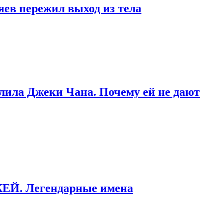
яев пережил выход из тела
тлила Джеки Чана. Почему ей не дают
ККЕЙ. Легендарные имена