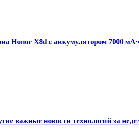
на Honor X8d с аккумулятором 7000 мА·
ругие важные новости технологий за нед