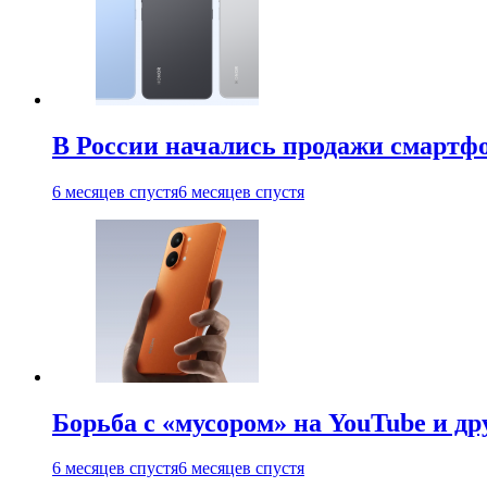
В России начались продажи смартфо
6 месяцев спустя
6 месяцев спустя
Борьба с «мусором» на YouTube и д
6 месяцев спустя
6 месяцев спустя