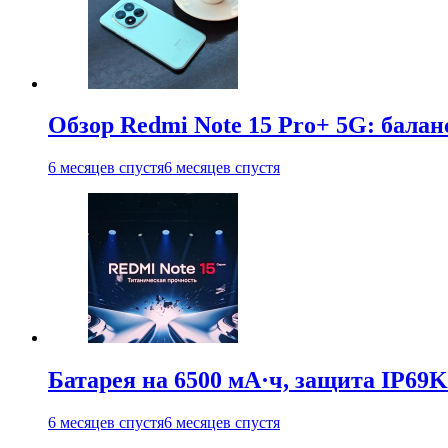
Обзор Redmi Note 15 Pro+ 5G: балан
6 месяцев спустя
6 месяцев спустя
Батарея на 6500 мА·ч, защита IP69K
6 месяцев спустя
6 месяцев спустя