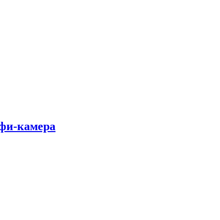
лфи-камера