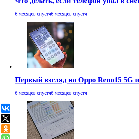
Что делать, если телефон упал в сне
6 месяцев спустя
6 месяцев спустя
Первый взгляд на Oppo Reno15 5G и
6 месяцев спустя
6 месяцев спустя