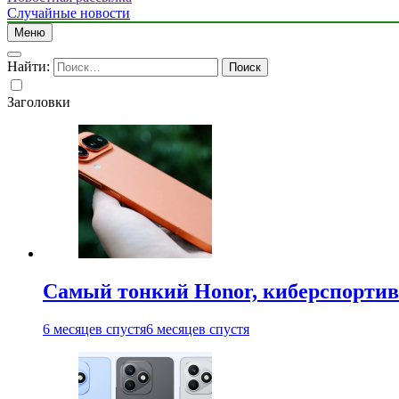
Случайные новости
Меню
Найти:
Заголовки
Самый тонкий Honor, киберспорти
6 месяцев спустя
6 месяцев спустя