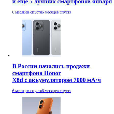
и ещё 5 лучших смартфонов января
6 месяцев спустя
6 месяцев спустя
В России начались продажи
смартфона Honor
X8d с аккумулятором 7000 мА·ч
6 месяцев спустя
6 месяцев спустя