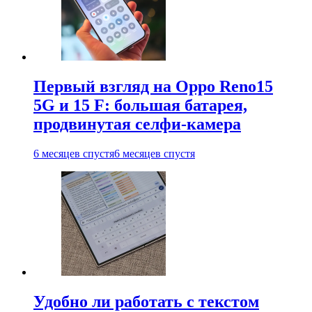
Первый взгляд на Oppo Reno15
5G и 15 F: большая батарея,
продвинутая селфи-камера
6 месяцев спустя
6 месяцев спустя
Удобно ли работать с текстом