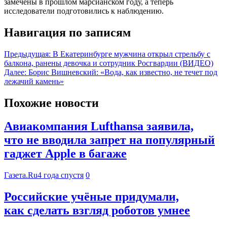
замечены в прошлом марсианском году, а теперь
исследователи подготовились к наблюдению.
Навигация по записям
Предыдущая:
В Екатеринбурге мужчина открыл стрельбу с
балкона, ранены девочка и сотрудник Росгвардии (ВИДЕО)
Далее:
Борис Вишневский: «Вода, как известно, не течет под
лежачий камень»
Похожие новости
Авиакомпания Lufthansa заявила,
что не вводила запрет на популярный
гаджет Apple в багаже
Газета.Ru
4 года спустя
0
Российские учёные придумали,
как сделать взгляд роботов умнее