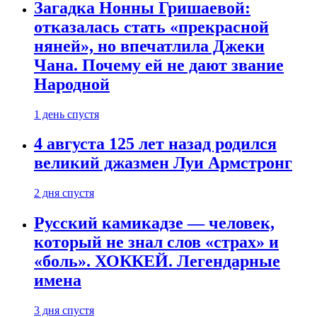
Загадка Нонны Гришаевой:
отказалась стать «прекрасной
няней», но впечатлила Джеки
Чана. Почему ей не дают звание
Народной
1 день спустя
4 августа 125 лет назад родился
великий джазмен Луи Армстронг
2 дня спустя
Русский камикадзе — человек,
который не знал слов «страх» и
«боль». ХОККЕЙ. Легендарные
имена
3 дня спустя