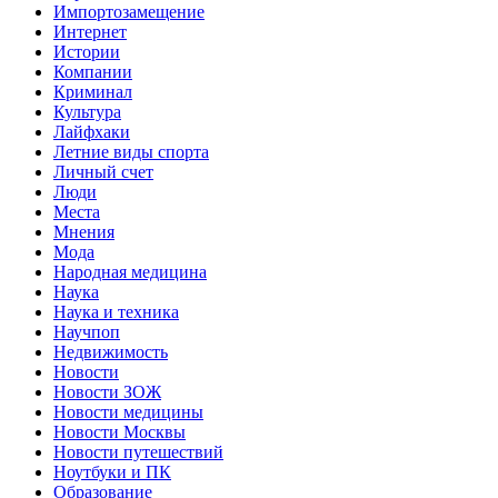
Импортозамещение
Интернет
Истории
Компании
Криминал
Культура
Лайфхаки
Летние виды спорта
Личный счет
Люди
Места
Мнения
Мода
Народная медицина
Наука
Наука и техника
Научпоп
Недвижимость
Новости
Новости ЗОЖ
Новости медицины
Новости Москвы
Новости путешествий
Ноутбуки и ПК
Образование