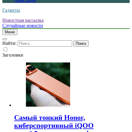
Армстронг
Гаджеты
Новостная рассылка
Случайные новости
Меню
Найти:
Заголовки
Самый тонкий Honor,
киберспортивный iQOO