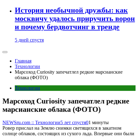
История необычной дружбы: как
москвичу удалось приручить ворон
и почему бердвотчинг в тренде
5 дней спустя
Главная
Технологии
Марсоход Curiosity запечатлел редкие марсианские
облака (ФОТО)
Технологии
Марсоход Curiosity запечатлел редкие
марсианские облака (ФОТО)
NEWSru.com :: Технологии
5 лет спустя
0
1 минуты
Ровер прислал на Землю снимки светящихся в закатном
солнце облаков, состоящих из сухого льда. Впервые они были