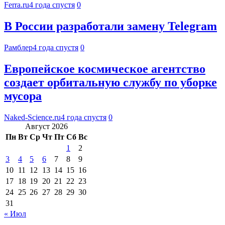
Ferra.ru
4 года спустя
0
В России разработали замену Telegram
Рамблер
4 года спустя
0
Европейское космическое агентство
создает орбитальную службу по уборке
мусора
Naked-Science.ru
4 года спустя
0
Август 2026
Пн
Вт
Ср
Чт
Пт
Сб
Вс
1
2
3
4
5
6
7
8
9
10
11
12
13
14
15
16
17
18
19
20
21
22
23
24
25
26
27
28
29
30
31
« Июл