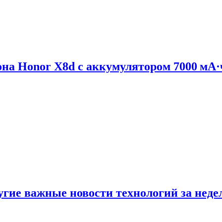
на Honor X8d с аккумулятором 7000 мА·
ругие важные новости технологий за нед