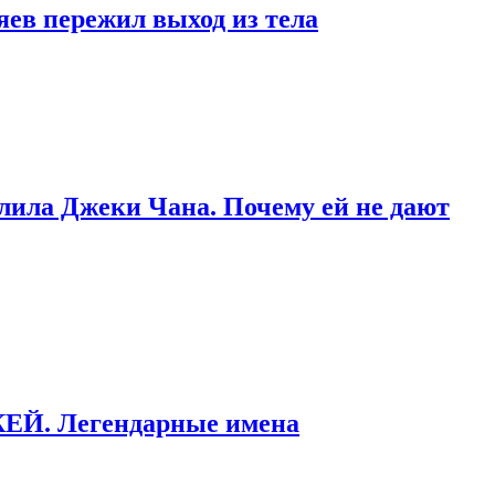
яев пережил выход из тела
тлила Джеки Чана. Почему ей не дают
ККЕЙ. Легендарные имена