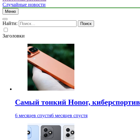
Случайные новости
Меню
Найти:
Заголовки
Самый тонкий Honor, киберспорти
6 месяцев спустя
6 месяцев спустя