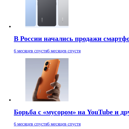
В России начались продажи смартфо
6 месяцев спустя
6 месяцев спустя
Борьба с «мусором» на YouTube и д
6 месяцев спустя
6 месяцев спустя