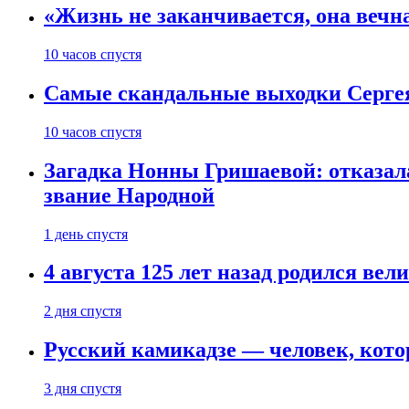
«Жизнь не заканчивается, она вечн
10 часов спустя
Самые скандальные выходки Серге
10 часов спустя
Загадка Нонны Гришаевой: отказала
звание Народной
1 день спустя
4 августа 125 лет назад родился ве
2 дня спустя
Русский камикадзе — человек, кото
3 дня спустя