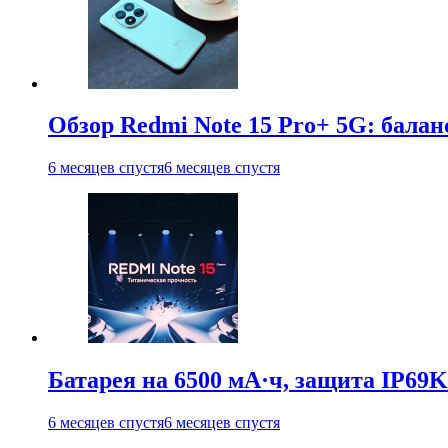
Обзор Redmi Note 15 Pro+ 5G: балан
6 месяцев спустя
6 месяцев спустя
Батарея на 6500 мА·ч, защита IP69K
6 месяцев спустя
6 месяцев спустя