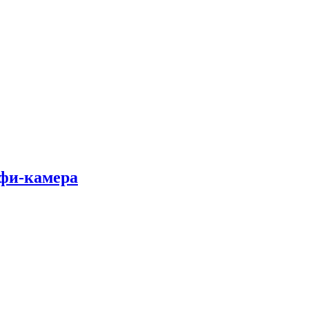
лфи-камера