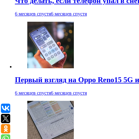
Что делать, если телефон упал в сне
6 месяцев спустя
6 месяцев спустя
Первый взгляд на Oppo Reno15 5G и
6 месяцев спустя
6 месяцев спустя