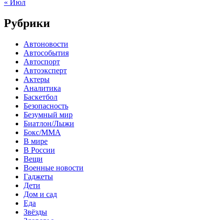
« Июл
Рубрики
Автоновости
Автособытия
Автоспорт
Автоэксперт
Актеры
Аналитика
Баскетбол
Безопасность
Безумный мир
Биатлон/Лыжи
Бокс/MMA
В мире
В России
Вещи
Военные новости
Гаджеты
Дети
Дом и сад
Еда
Звёзды