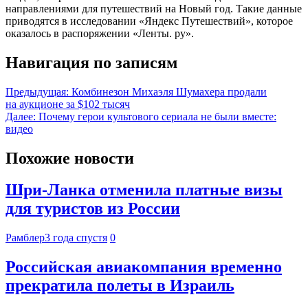
направлениями для путешествий на Новый год. Такие данные
приводятся в исследовании «Яндекс Путешествий», которое
оказалось в распоряжении «Ленты. ру».
Навигация по записям
Предыдущая:
Комбинезон Михаэля Шумахера продали
на аукционе за $102 тысяч
Далее:
Почему герои культового сериала не были вместе:
видео
Похожие новости
Шри-Ланка отменила платные визы
для туристов из России
Рамблер
3 года спустя
0
Российская авиакомпания временно
прекратила полеты в Израиль