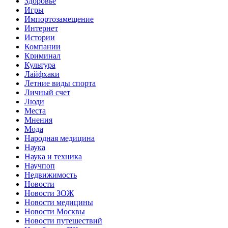
Здоровье
Игры
Импортозамещение
Интернет
Истории
Компании
Криминал
Культура
Лайфхаки
Летние виды спорта
Личный счет
Люди
Места
Мнения
Мода
Народная медицина
Наука
Наука и техника
Научпоп
Недвижимость
Новости
Новости ЗОЖ
Новости медицины
Новости Москвы
Новости путешествий