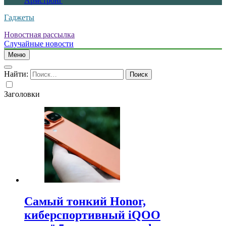
Армстронг
Гаджеты
Новостная рассылка
Случайные новости
Меню
Найти:
Заголовки
Самый тонкий Honor,
киберспортивный iQOO