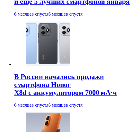
и ещё 5 лучших смартфонов января
6 месяцев спустя
6 месяцев спустя
В России начались продажи
смартфона Honor
X8d с аккумулятором 7000 мА·ч
6 месяцев спустя
6 месяцев спустя