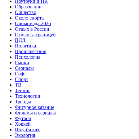
Ноутбуки и ПК
Образование
Общество
Около спорта
Олимпиада-2026
Отдых в России
Отдых за границей
ПДД
Политика
Происшествия
Психология
Рынки
Сериалы
Софт
Спорт
ТВ
Теннис
Технологии
Тренды
Фигурное катание
Фильмы и сериалы
Футбол
Хоккей
Шоу-бизнес
Экология