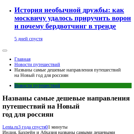
История необычной дружбы: как
москвичу удалось приручить ворон
и почему бердвотчинг в тренде
5 дней спустя
Главная
Новости путешествий
Названы самые дешевые направления путешествий
на Новый год для россиян
Новости путешествий
Названы самые дешевые направления
путешествий на Новый
год для россиян
Lenta.ru
3 года спустя
0
1 минуты
Индия, Бахрейн и Абхазия названы самыми дешевыми