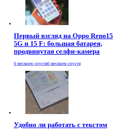
Первый взгляд на Oppo Reno15
5G и 15 F: большая батарея,
продвинутая селфи-камера
6 месяцев спустя
6 месяцев спустя
Удобно ли работать с текстом