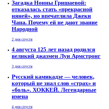
Загадка Нонны Гришаевой:
отказалась стать «прекрасной
няней», но впечатлила Джеки
Чана. Почему ей не дают звание
Народной
2 дня спустя
4 августа 125 лет назад родился
великий джазмен Луи Армстронг
3 дня спустя
Русский камикадзе — человек,
который не знал слов «страх» и
«боль». ХОККЕЙ. Легендарные
имена
4 дня спустя