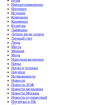
Игры
Импортозамещение
Интернет
Истории
Компании
Криминал
Культура
Лайфхаки
Летние виды спорта
Личный счет
Люди
Места
Мнения
Мода
Народная медицина
Наука
Наука и техника
Научпоп
Недвижимость
Новости
Новости ЗОЖ
Новости медицины
Новости Москвы
Новости путешествий
Ноутбуки и ПК