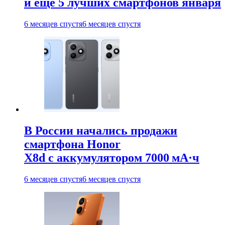
и ещё 5 лучших смартфонов января
6 месяцев спустя
6 месяцев спустя
В России начались продажи
смартфона Honor
X8d с аккумулятором 7000 мА·ч
6 месяцев спустя
6 месяцев спустя