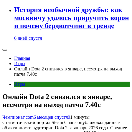
История необычной дружбы: как
москвичу удалось приручить ворон
и почему бердвотчинг в тренде
6 дней спустя
Главная
Игры
Онлайн Dota 2 снизился в январе, несмотря на выход
патча 7.40c
Игры
Онлайн Dota 2 снизился в январе,
несмотря на выход патча 7.40c
Чемпионат.com
6 месяцев спустя
0
1 минуты
Статистический портал Steam Charts опубликовал данные
об активности аудитории Dota 2 за январь 2026 года. Среднее