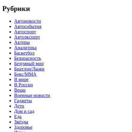
Рубрики
Автоновости
Автособытия
Автоспорт
Автоэксперт
Актеры
Аналитика
Баскетбол
Безопасность
Безумный мир
Биатлон/Лыжи
Бокс/MMA
В мире
В России
Вещи
Военные новости
Гаджеты
Дети
Дом и сад
Еда
Звёзды
Здоровье