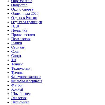
Образование
Общество
Около спорта
Олимпиада-2026
Отдых в России
Отдых за границей
ПДД
Политика
Происшествия
Психология
Рынки
Сериалы
Софт
Спорт
ТВ
Теннис
Технологии
Тренды
Фигурное катание
Фильмы и сериалы
Футбол
Хоккей
Шоу-бизнес
Экология
Экономика