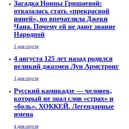
Загадка Нонны Гришаевой:
отказалась стать «прекрасной
няней», но впечатлила Джеки
Чана. Почему ей не дают звание
Народной
2 дня спустя
4 августа 125 лет назад родился
великий джазмен Луи Армстронг
3 дня спустя
Русский камикадзе — человек,
который не знал слов «страх» и
«боль». ХОККЕЙ. Легендарные
имена
4 дня спустя