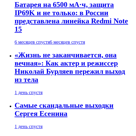
Батарея на 6500 мА·ч, защита
IP69K и не только: в России
представлена линейка Redmi Note
15
6 месяцев спустя
6 месяцев спустя
«Жизнь не заканчивается, она
вечная»: Как актер и режиссер
Николай Бурляев пережил выход
из тела
1 день спустя
Самые скандальные выходки
Сергея Есенина
1 день спустя