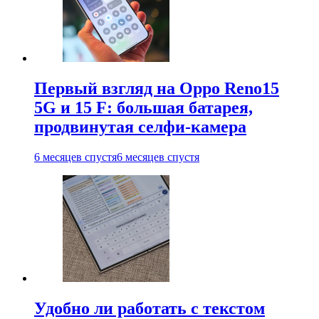
Первый взгляд на Oppo Reno15
5G и 15 F: большая батарея,
продвинутая селфи-камера
6 месяцев спустя
6 месяцев спустя
Удобно ли работать с текстом