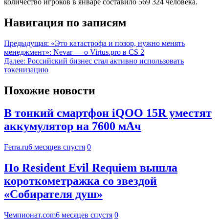
количество игроков в январе составило 569 324 человека.
Навигация по записям
Предыдущая:
«Это катастрофа и позор, нужно менять
менеджмент»: Nevar — о Virtus.pro в CS 2
Далее:
Российский бизнес стал активно использовать
токенизацию
Похожие новости
В тонкий смартфон iQOO 15R уместят
аккумулятор на 7600 мАч
Ferra.ru
6 месяцев спустя
0
По Resident Evil Requiem вышла
короткометражка со звездой
«Собирателя душ»
Чемпионат.com
6 месяцев спустя
0