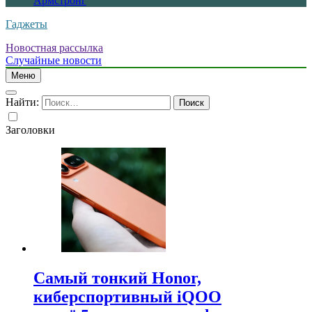
Армстронг
Гаджеты
Новостная рассылка
Случайные новости
Меню
Найти:
Заголовки
Самый тонкий Honor,
киберспортивный iQOO