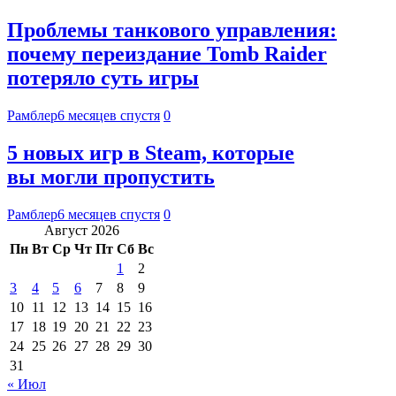
Проблемы танкового управления:
почему переиздание Tomb Raider
потеряло суть игры
Рамблер
6 месяцев спустя
0
5 новых игр в Steam, которые
вы могли пропустить
Рамблер
6 месяцев спустя
0
Август 2026
Пн
Вт
Ср
Чт
Пт
Сб
Вс
1
2
3
4
5
6
7
8
9
10
11
12
13
14
15
16
17
18
19
20
21
22
23
24
25
26
27
28
29
30
31
« Июл