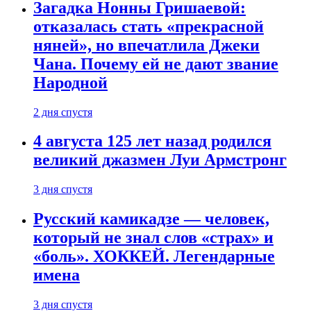
Загадка Нонны Гришаевой:
отказалась стать «прекрасной
няней», но впечатлила Джеки
Чана. Почему ей не дают звание
Народной
2 дня спустя
4 августа 125 лет назад родился
великий джазмен Луи Армстронг
3 дня спустя
Русский камикадзе — человек,
который не знал слов «страх» и
«боль». ХОККЕЙ. Легендарные
имена
3 дня спустя