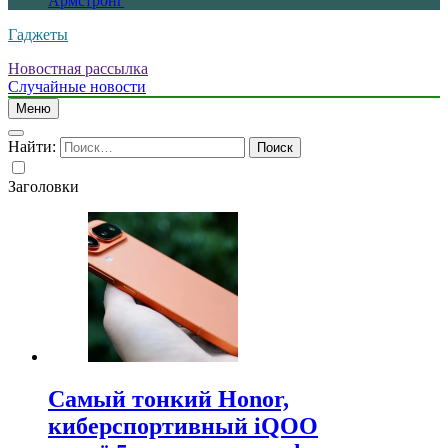
Армстронг
Гаджеты
Новостная рассылка
Случайные новости
Меню
Найти:
Заголовки
Самый тонкий Honor,
киберспортивный iQOO