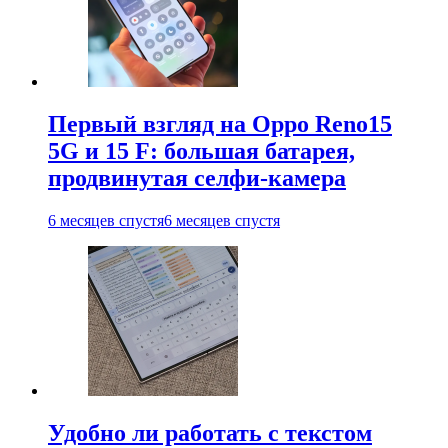
Первый взгляд на Oppo Reno15
5G и 15 F: большая батарея,
продвинутая селфи-камера
6 месяцев спустя
6 месяцев спустя
Удобно ли работать с текстом