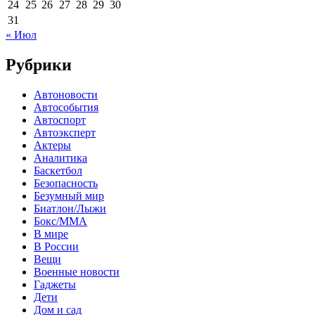
24
25
26
27
28
29
30
31
« Июл
Рубрики
Автоновости
Автособытия
Автоспорт
Автоэксперт
Актеры
Аналитика
Баскетбол
Безопасность
Безумный мир
Биатлон/Лыжи
Бокс/MMA
В мире
В России
Вещи
Военные новости
Гаджеты
Дети
Дом и сад