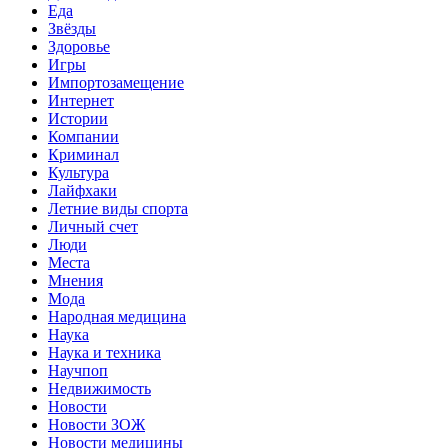
Еда
Звёзды
Здоровье
Игры
Импортозамещение
Интернет
Истории
Компании
Криминал
Культура
Лайфхаки
Летние виды спорта
Личный счет
Люди
Места
Мнения
Мода
Народная медицина
Наука
Наука и техника
Научпоп
Недвижимость
Новости
Новости ЗОЖ
Новости медицины