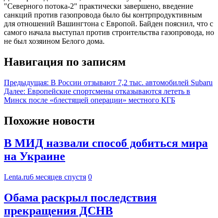
"Северного потока-2" практически завершено, введение
санкций против газопровода было бы контрпродуктивным
для отношений Вашингтона с Европой. Байден пояснил, что с
самого начала выступал против строительства газопровода, но
не был хозяином Белого дома.
Навигация по записям
Предыдущая:
В России отзывают 7,2 тыс. автомобилей Subaru
Далее:
Европейские спортсмены отказываются лететь в
Минск после «блестящей операции» местного КГБ
Похожие новости
В МИД назвали способ добиться мира
на Украине
Lenta.ru
6 месяцев спустя
0
Обама раскрыл последствия
прекращения ДСНВ