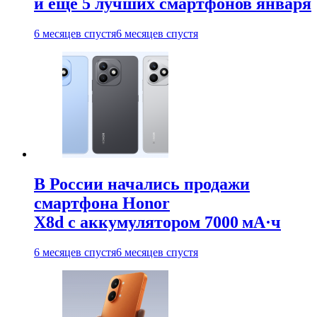
и ещё 5 лучших смартфонов января
6 месяцев спустя
6 месяцев спустя
В России начались продажи
смартфона Honor
X8d с аккумулятором 7000 мА·ч
6 месяцев спустя
6 месяцев спустя