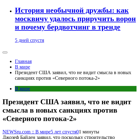
История необычной дружбы: как
москвичу удалось приручить ворон
и почему бердвотчинг в тренде
5 дней спустя
Главная
В мире
Президент США заявил, что не видит смысла в новых
санкциях против «Северного потока-2»
В мире
Президент США заявил, что не видит
смысла в новых санкциях против
«Северного потока-2»
NEWSru.com :: В мире
5 лет спустя
0
1 минуты
Джозеф Байден заявил, что поскольку строительство