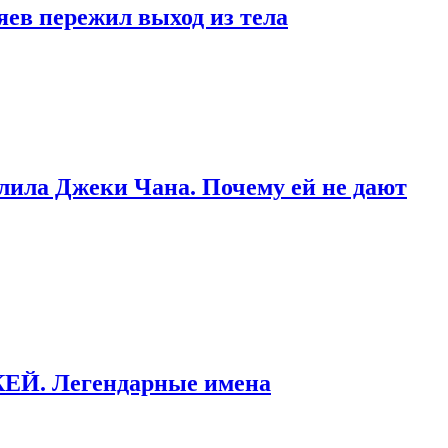
яев пережил выход из тела
тлила Джеки Чана. Почему ей не дают
ККЕЙ. Легендарные имена