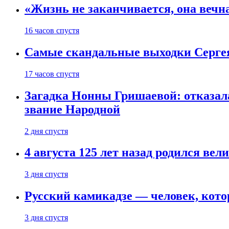
«Жизнь не заканчивается, она вечн
16 часов спустя
Самые скандальные выходки Серге
17 часов спустя
Загадка Нонны Гришаевой: отказала
звание Народной
2 дня спустя
4 августа 125 лет назад родился ве
3 дня спустя
Русский камикадзе — человек, кото
3 дня спустя