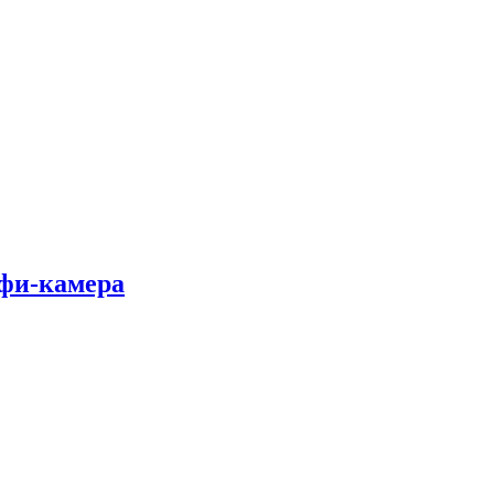
лфи-камера