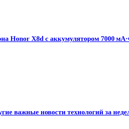
на Honor X8d с аккумулятором 7000 мА·
ругие важные новости технологий за нед