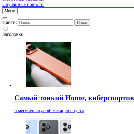
Случайные новости
Меню
Найти:
Заголовки
Самый тонкий Honor, киберспорти
6 месяцев спустя
6 месяцев спустя