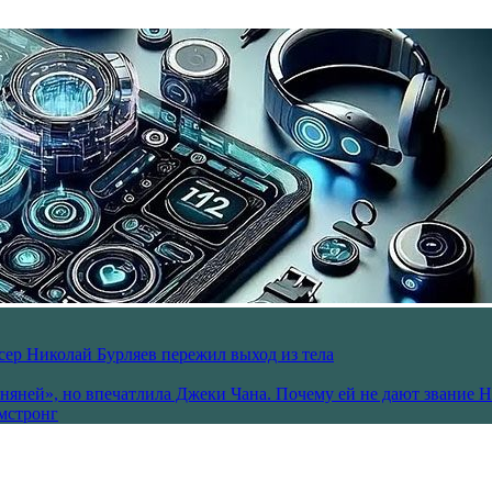
ссер Николай Бурляев пережил выход из тела
 няней», но впечатлила Джеки Чана. Почему ей не дают звание 
рмстронг