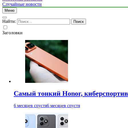
Случайные новости
Меню
Найти:
Заголовки
Самый тонкий Honor, киберспорти
6 месяцев спустя
6 месяцев спустя