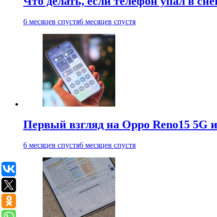
Что делать, если телефон упал в сне
6 месяцев спустя
6 месяцев спустя
Первый взгляд на Oppo Reno15 5G и
6 месяцев спустя
6 месяцев спустя