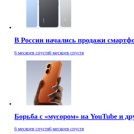
В России начались продажи смартфо
6 месяцев спустя
6 месяцев спустя
Борьба с «мусором» на YouTube и д
6 месяцев спустя
6 месяцев спустя