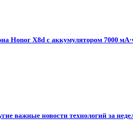
на Honor X8d с аккумулятором 7000 мА·
ругие важные новости технологий за нед