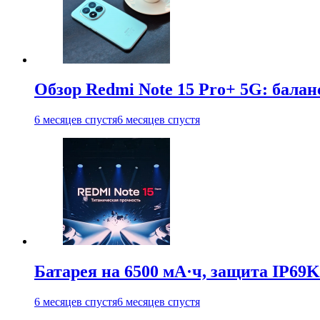
Обзор Redmi Note 15 Pro+ 5G: балан
6 месяцев спустя
6 месяцев спустя
Батарея на 6500 мА·ч, защита IP69K
6 месяцев спустя
6 месяцев спустя