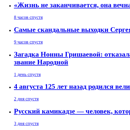
«Жизнь не заканчивается, она вечн
8 часов спустя
Самые скандальные выходки Серге
9 часов спустя
Загадка Нонны Гришаевой: отказала
звание Народной
1 день спустя
4 августа 125 лет назад родился ве
2 дня спустя
Русский камикадзе — человек, кото
3 дня спустя