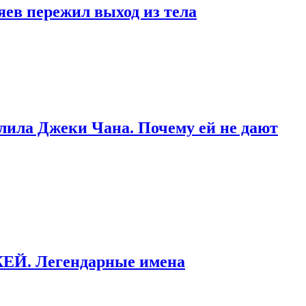
яев пережил выход из тела
тлила Джеки Чана. Почему ей не дают
ККЕЙ. Легендарные имена