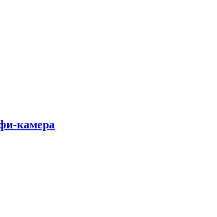
лфи-камера