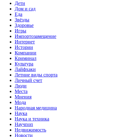
Дети
Дом и сад
Еда
Звёзды
Здоровье
Игры
Импортозамещение
Интернет
Истории
Компании
Криминал
Культура
Лайфхаки
Летние виды спорта
Личный счет
Люди
Места
Мнения
Мода
Народная медицина
Наука
Наука и техника
Научпоп
Недвижимость
Новости