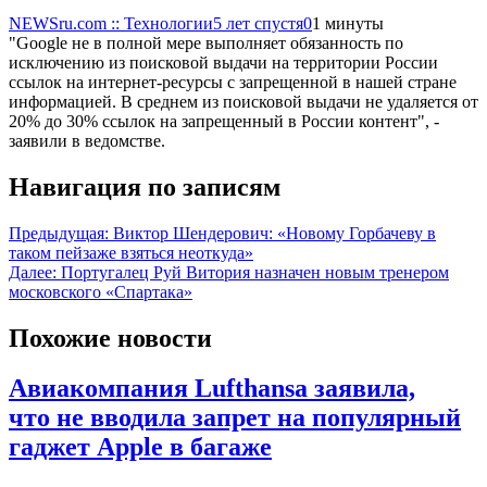
NEWSru.com :: Технологии
5 лет спустя
0
1 минуты
"Google не в полной мере выполняет обязанность по
исключению из поисковой выдачи на территории России
ссылок на интернет-ресурсы с запрещенной в нашей стране
информацией. В среднем из поисковой выдачи не удаляется от
20% до 30% ссылок на запрещенный в России контент", -
заявили в ведомстве.
Навигация по записям
Предыдущая:
Виктор Шендерович: «Новому Горбачеву в
таком пейзаже взяться неоткуда»
Далее:
Португалец Руй Витория назначен новым тренером
московского «Спартака»
Похожие новости
Авиакомпания Lufthansa заявила,
что не вводила запрет на популярный
гаджет Apple в багаже