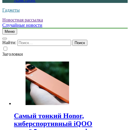
Армстронг
Гаджеты
Новостная рассылка
Случайные новости
Меню
Найти:
Заголовки
Самый тонкий Honor,
киберспортивный iQOO