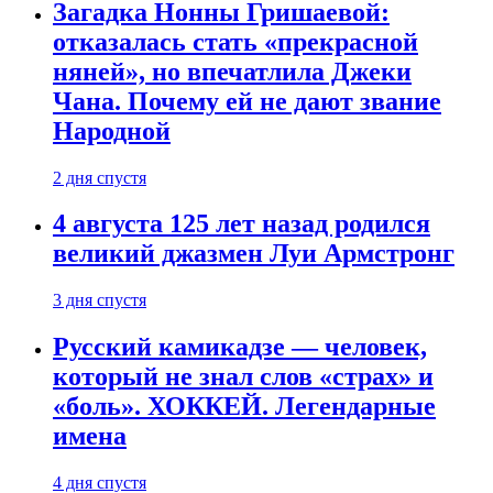
Загадка Нонны Гришаевой:
отказалась стать «прекрасной
няней», но впечатлила Джеки
Чана. Почему ей не дают звание
Народной
2 дня спустя
4 августа 125 лет назад родился
великий джазмен Луи Армстронг
3 дня спустя
Русский камикадзе — человек,
который не знал слов «страх» и
«боль». ХОККЕЙ. Легендарные
имена
4 дня спустя