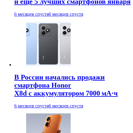
и ещё 5 лучших смартфонов января
6 месяцев спустя
6 месяцев спустя
В России начались продажи
смартфона Honor
X8d с аккумулятором 7000 мА·ч
6 месяцев спустя
6 месяцев спустя