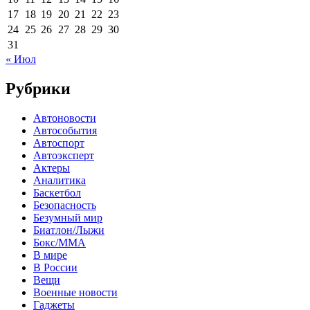
17
18
19
20
21
22
23
24
25
26
27
28
29
30
31
« Июл
Рубрики
Автоновости
Автособытия
Автоспорт
Автоэксперт
Актеры
Аналитика
Баскетбол
Безопасность
Безумный мир
Биатлон/Лыжи
Бокс/MMA
В мире
В России
Вещи
Военные новости
Гаджеты