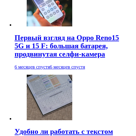
Первый взгляд на Oppo Reno15
5G и 15 F: большая батарея,
продвинутая селфи-камера
6 месяцев спустя
6 месяцев спустя
Удобно ли работать с текстом