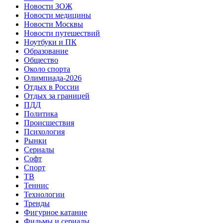
Новости ЗОЖ
Новости медицины
Новости Москвы
Новости путешествий
Ноутбуки и ПК
Образование
Общество
Около спорта
Олимпиада-2026
Отдых в России
Отдых за границей
ПДД
Политика
Происшествия
Психология
Рынки
Сериалы
Софт
Спорт
ТВ
Теннис
Технологии
Тренды
Фигурное катание
Фильмы и сериалы