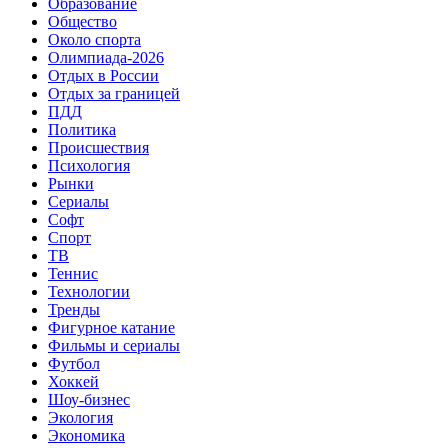
Образование
Общество
Около спорта
Олимпиада-2026
Отдых в России
Отдых за границей
ПДД
Политика
Происшествия
Психология
Рынки
Сериалы
Софт
Спорт
ТВ
Теннис
Технологии
Тренды
Фигурное катание
Фильмы и сериалы
Футбол
Хоккей
Шоу-бизнес
Экология
Экономика