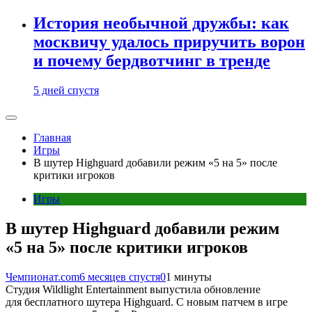
История необычной дружбы: как
москвичу удалось приручить ворон
и почему бердвотчинг в тренде
5 дней спустя
Главная
Игры
В шутер Highguard добавили режим «5 на 5» после
критики игроков
Игры
В шутер Highguard добавили режим
«5 на 5» после критики игроков
Чемпионат.com
6 месяцев спустя
0
1 минуты
Студия Wildlight Entertainment выпустила обновление
для бесплатного шутера Highguard. С новым патчем в игре