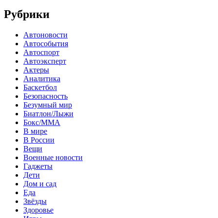
Рубрики
Автоновости
Автособытия
Автоспорт
Автоэксперт
Актеры
Аналитика
Баскетбол
Безопасность
Безумный мир
Биатлон/Лыжи
Бокс/MMA
В мире
В России
Вещи
Военные новости
Гаджеты
Дети
Дом и сад
Еда
Звёзды
Здоровье