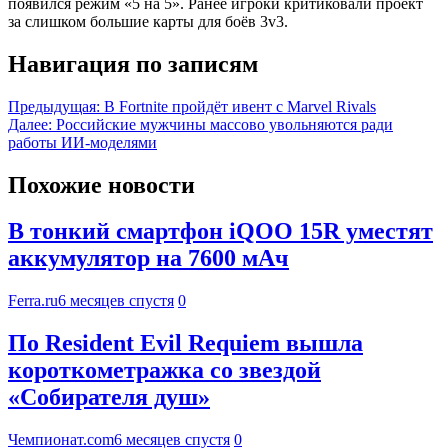
появился режим «5 на 5». Ранее игроки критиковали проект
за слишком большие карты для боёв 3v3.
Навигация по записям
Предыдущая:
В Fortnite пройдёт ивент с Marvel Rivals
Далее:
Российские мужчины массово увольняются ради
работы ИИ-моделями
Похожие новости
В тонкий смартфон iQOO 15R уместят
аккумулятор на 7600 мАч
Ferra.ru
6 месяцев спустя
0
По Resident Evil Requiem вышла
короткометражка со звездой
«Собирателя душ»
Чемпионат.com
6 месяцев спустя
0