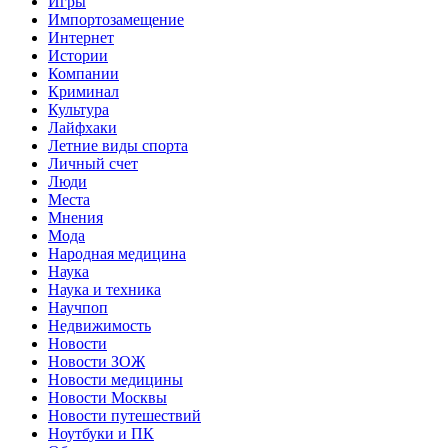
Игры
Импортозамещение
Интернет
Истории
Компании
Криминал
Культура
Лайфхаки
Летние виды спорта
Личный счет
Люди
Места
Мнения
Мода
Народная медицина
Наука
Наука и техника
Научпоп
Недвижимость
Новости
Новости ЗОЖ
Новости медицины
Новости Москвы
Новости путешествий
Ноутбуки и ПК