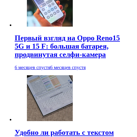
Первый взгляд на Oppo Reno15
5G и 15 F: большая батарея,
продвинутая селфи-камера
6 месяцев спустя
6 месяцев спустя
Удобно ли работать с текстом