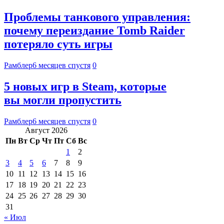
Проблемы танкового управления:
почему переиздание Tomb Raider
потеряло суть игры
Рамблер
6 месяцев спустя
0
5 новых игр в Steam, которые
вы могли пропустить
Рамблер
6 месяцев спустя
0
Август 2026
Пн
Вт
Ср
Чт
Пт
Сб
Вс
1
2
3
4
5
6
7
8
9
10
11
12
13
14
15
16
17
18
19
20
21
22
23
24
25
26
27
28
29
30
31
« Июл