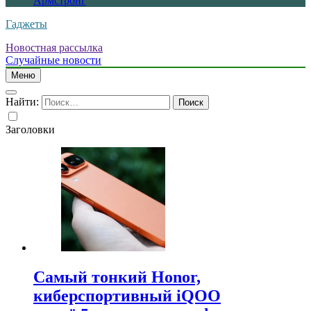
Армстронг
Гаджеты
Новостная рассылка
Случайные новости
Меню
Найти:
Заголовки
Самый тонкий Honor,
киберспортивный iQOO