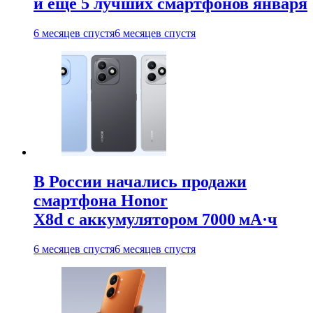
и ещё 5 лучших смартфонов января
6 месяцев спустя
6 месяцев спустя
В России начались продажи
смартфона Honor
X8d с аккумулятором 7000 мА·ч
6 месяцев спустя
6 месяцев спустя