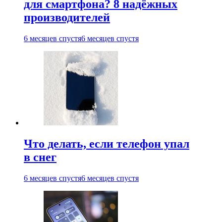
для смартфона? 8 надёжных
производителей
6 месяцев спустя
6 месяцев спустя
Что делать, если телефон упал
в снег
6 месяцев спустя
6 месяцев спустя