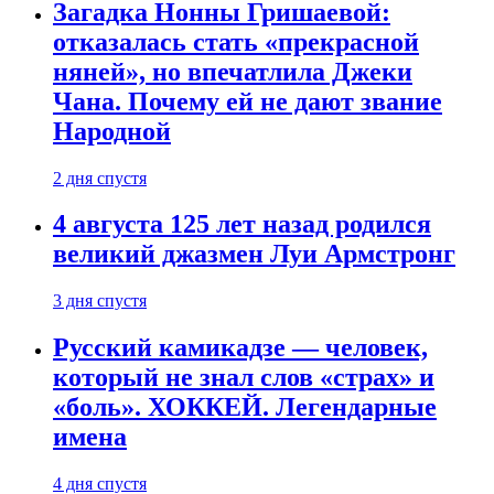
Загадка Нонны Гришаевой:
отказалась стать «прекрасной
няней», но впечатлила Джеки
Чана. Почему ей не дают звание
Народной
2 дня спустя
4 августа 125 лет назад родился
великий джазмен Луи Армстронг
3 дня спустя
Русский камикадзе — человек,
который не знал слов «страх» и
«боль». ХОККЕЙ. Легендарные
имена
4 дня спустя