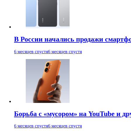
В России начались продажи смартфо
6 месяцев спустя
6 месяцев спустя
Борьба с «мусором» на YouTube и д
6 месяцев спустя
6 месяцев спустя