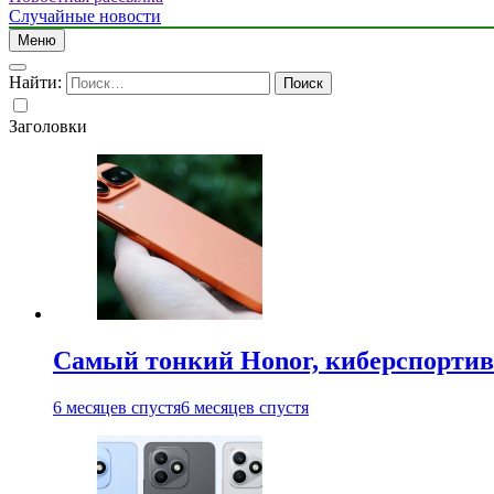
Случайные новости
Меню
Найти:
Заголовки
Самый тонкий Honor, киберспорти
6 месяцев спустя
6 месяцев спустя