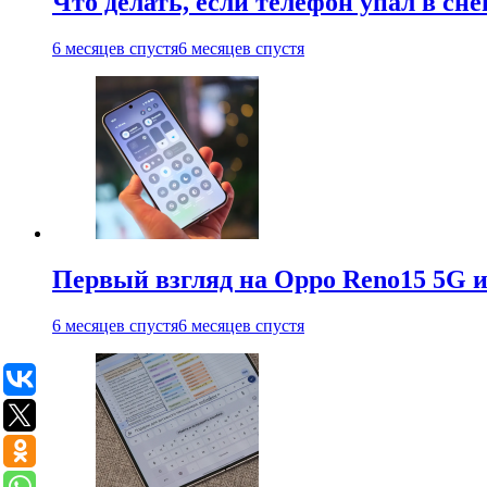
Что делать, если телефон упал в сне
6 месяцев спустя
6 месяцев спустя
Первый взгляд на Oppo Reno15 5G и
6 месяцев спустя
6 месяцев спустя