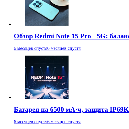
Обзор Redmi Note 15 Pro+ 5G: балан
6 месяцев спустя
6 месяцев спустя
Батарея на 6500 мА·ч, защита IP69K
6 месяцев спустя
6 месяцев спустя