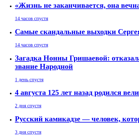
«Жизнь не заканчивается, она вечн
14 часов спустя
Самые скандальные выходки Серге
14 часов спустя
Загадка Нонны Гришаевой: отказала
звание Народной
1 день спустя
4 августа 125 лет назад родился ве
2 дня спустя
Русский камикадзе — человек, кото
3 дня спустя