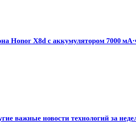
на Honor X8d с аккумулятором 7000 мА·
ругие важные новости технологий за нед