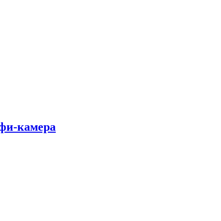
лфи-камера