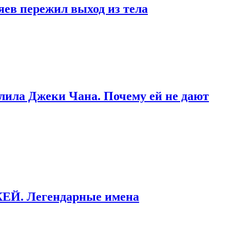
яев пережил выход из тела
тлила Джеки Чана. Почему ей не дают
ККЕЙ. Легендарные имена